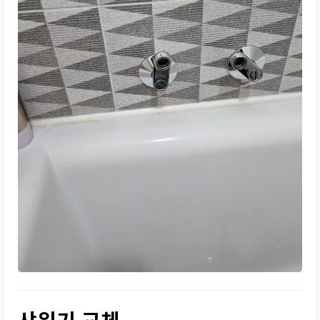
샤워기 교체