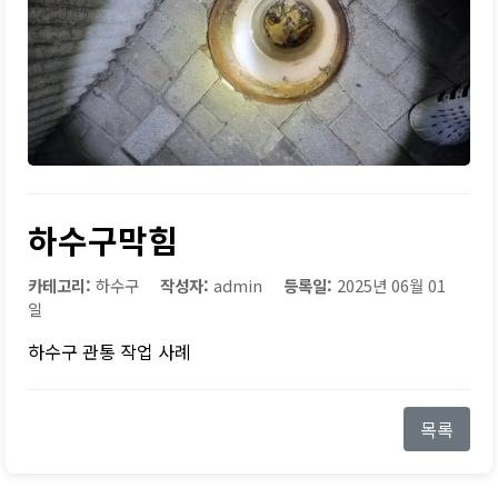
하수구막힘
카테고리:
하수구
작성자:
admin
등록일:
2025년 06월 01
일
하수구 관통 작업 사례
목록