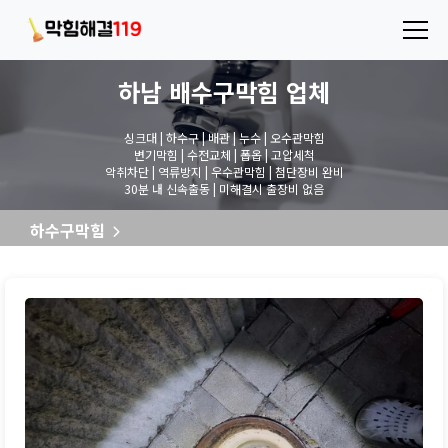
하남 배수구막힘
업체
싱크대 | 하수구 | 배관 | 누수 | 오수관막힘
변기막힘 | 수전교체 | 폽옵 | 고압세척
악취차단 | 역류방지 | 우수관막힘 | 첨단장비 완비
30분 내 신속출동 | 미해결시 출장비 없음
하수구막힘