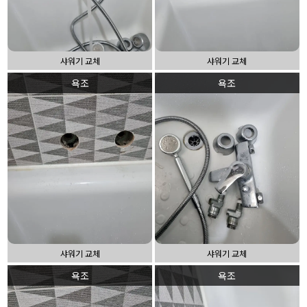
샤워기 교체
샤워기 교체
욕조
욕조
샤워기 교체
샤워기 교체
욕조
욕조