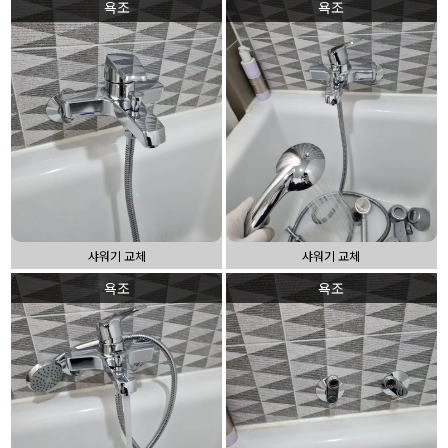
욕조
욕조
샤워기 교체
샤워기 교체
욕조
욕조