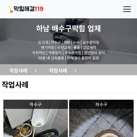
하남 배수구막힘
업체
싱크대 | 하수구 | 배관 | 누수 | 오수관막힘
변기막힘 | 수전교체 | 폽옵 | 고압세척
악취차단 | 역류방지 | 우수관막힘 | 첨단장비 완비
30분 내 신속출동 | 미해결시 출장비 없음
작업사례
작업사례
작업사례
하수구
하수구