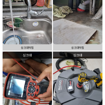
싱크대막힘
싱크대막힘
싱크대
싱크대