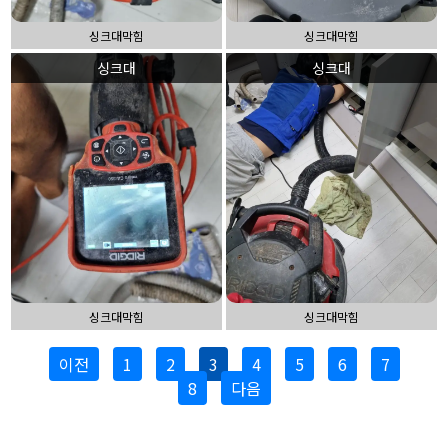
싱크대막힘
싱크대막힘
싱크대
싱크대
싱크대막힘
싱크대막힘
이전
1
2
3
4
5
6
7
8
다음